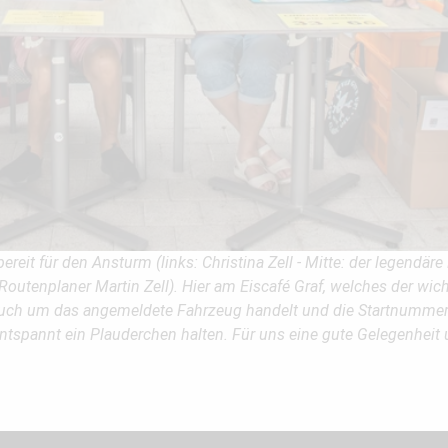
eit für den Ansturm (links: Christina Zell - Mitte: der legendär
e Routenplaner Martin Zell). Hier am Eiscafé Graf, welches der w
h auch um das angemeldete Fahrzeug handelt und die Startnummer 
ntspannt ein Plauderchen halten. Für uns eine gute Gelegenheit