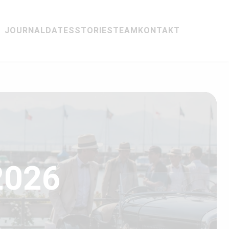
JOURNAL
DATES
STORIES
TEAM
KONTAKT
2026