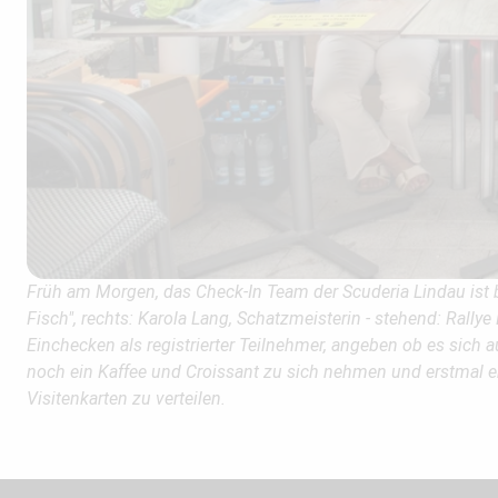
Früh am Morgen, das Check-In Team der Scuderia Lindau ist ber
Fisch", rechts: Karola Lang, Schatzmeisterin - stehend: Rally
Einchecken als registrierter Teilnehmer, angeben ob es sic
noch ein Kaffee und Croissant zu sich nehmen und erstmal e
Visitenkarten zu verteilen.