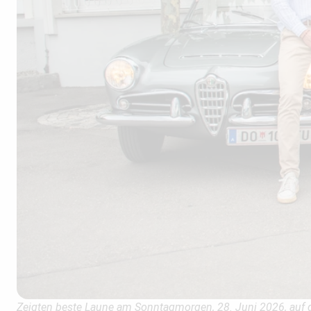
Zeigten beste Laune am Sonntagmorgen, 28. Juni 2026, auf de